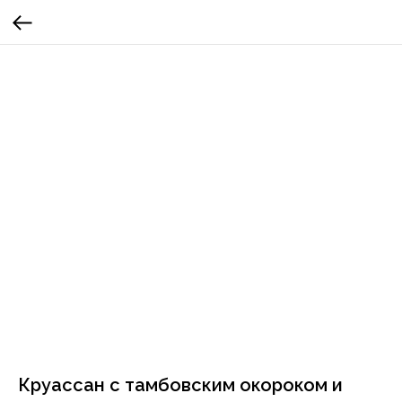
Круассан с тамбовским окороком и