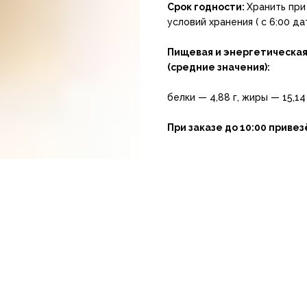
Срок годности:
Хранить при
условий хранения ( с 6:00 да
Пищевая и энергетическая 
(средние значения):
белки — 4,88 г, жиры — 15,14 
При заказе до 10:00 приве