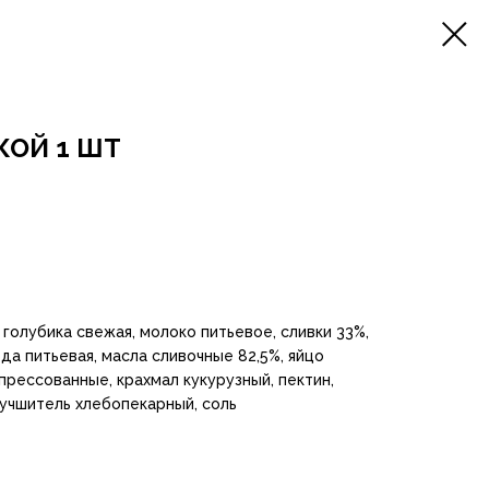
КОЙ 1 ШТ
 голубика свежая, молоко питьевое, сливки 33%,
ода питьевая, масла сливочные 82,5%, яйцо
прессованные, крахмал кукурузный, пектин,
лучшитель хлебопекарный, соль