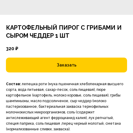
КАРТОФЕЛЬНЫЙ ПИРОГ С ГРИБАМИ И
СЫРОМ ЧЕДДЕР 1 ШТ
320
₽
Заказать
Состав:
лепешка роти (мука пшеничная хлебопекарная высшего
сорта, вода питьевая, сахар-песок, соль пищевая), пюре
картофельное (картофель, молоко коровье, соль пищевая), грибы
шампиньоны, масло подсолнченое, сыр чеддер (молоко
пастеризованное, бактериальная закваска термофильных
молочнокислых микроорганизмов, соль (содержит
антислеживающий агент ферроцианид калия), лук репчатый,
специя паприка, соль пищевая ,перец черный молотый, сметана
(нормализованные сливки, закваска).