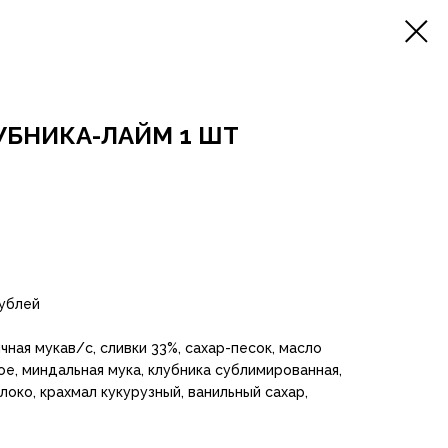
УБНИКА-ЛАЙМ 1 ШТ
ублей
чная мукав/с, сливки 33%, сахар-песок, масло
ое, миндальная мука, клубника сублимированная,
локо, крахмал кукурузный, ванильный сахар,